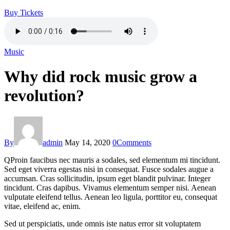
Buy Tickets
Music
Why did rock music grow a
revolution?
By
admin
May 14, 2020
0
Comments
Q
Proin faucibus nec mauris a sodales, sed elementum mi tincidunt.
Sed eget viverra egestas nisi in consequat. Fusce sodales augue a
accumsan. Cras sollicitudin, ipsum eget blandit pulvinar. Integer
tincidunt. Cras dapibus. Vivamus elementum semper nisi. Aenean
vulputate eleifend tellus. Aenean leo ligula, porttitor eu, consequat
vitae, eleifend ac, enim.
Sed ut perspiciatis, unde omnis iste natus error sit voluptatem