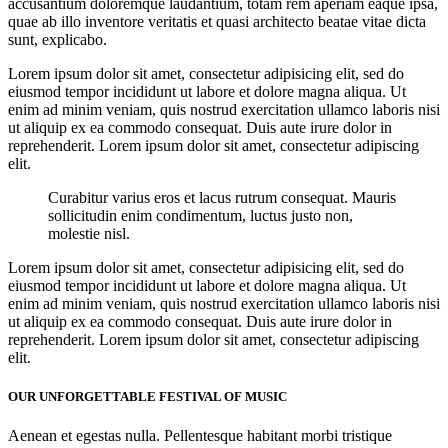
accusantium doloremque laudantium, totam rem aperiam eaque ipsa,
quae ab illo inventore veritatis et quasi architecto beatae vitae dicta
sunt, explicabo.
Lorem ipsum dolor sit amet, consectetur adipisicing elit, sed do
eiusmod tempor incididunt ut labore et dolore magna aliqua. Ut
enim ad minim veniam, quis nostrud exercitation ullamco laboris nisi
ut aliquip ex ea commodo consequat. Duis aute irure dolor in
reprehenderit. Lorem ipsum dolor sit amet, consectetur adipiscing
elit.
Curabitur varius eros et lacus rutrum consequat. Mauris
sollicitudin enim condimentum, luctus justo non,
molestie nisl.
Lorem ipsum dolor sit amet, consectetur adipisicing elit, sed do
eiusmod tempor incididunt ut labore et dolore magna aliqua. Ut
enim ad minim veniam, quis nostrud exercitation ullamco laboris nisi
ut aliquip ex ea commodo consequat. Duis aute irure dolor in
reprehenderit. Lorem ipsum dolor sit amet, consectetur adipiscing
elit.
OUR UNFORGETTABLE FESTIVAL OF MUSIC
Aenean et egestas nulla. Pellentesque habitant morbi tristique