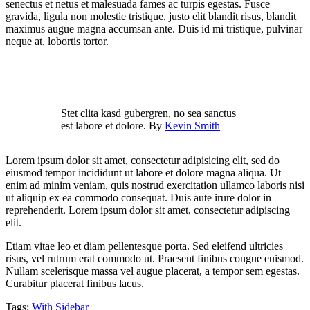
senectus et netus et malesuada fames ac turpis egestas. Fusce
gravida, ligula non molestie tristique, justo elit blandit risus, blandit
maximus augue magna accumsan ante. Duis id mi tristique, pulvinar
neque at, lobortis tortor.
Stet clita kasd gubergren, no sea sanctus
est labore et dolore. By
Kevin Smith
Lorem ipsum dolor sit amet, consectetur adipisicing elit, sed do
eiusmod tempor incididunt ut labore et dolore magna aliqua. Ut
enim ad minim veniam, quis nostrud exercitation ullamco laboris nisi
ut aliquip ex ea commodo consequat. Duis aute irure dolor in
reprehenderit. Lorem ipsum dolor sit amet, consectetur adipiscing
elit.
Etiam vitae leo et diam pellentesque porta. Sed eleifend ultricies
risus, vel rutrum erat commodo ut. Praesent finibus congue euismod.
Nullam scelerisque massa vel augue placerat, a tempor sem egestas.
Curabitur placerat finibus lacus.
Tags:
With Sidebar