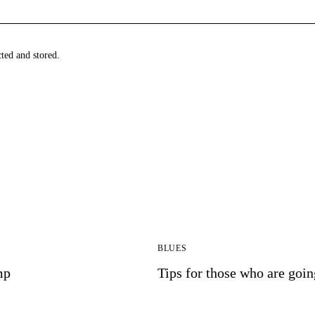
cted and stored.
BLUES
mp
Tips for those who are goin