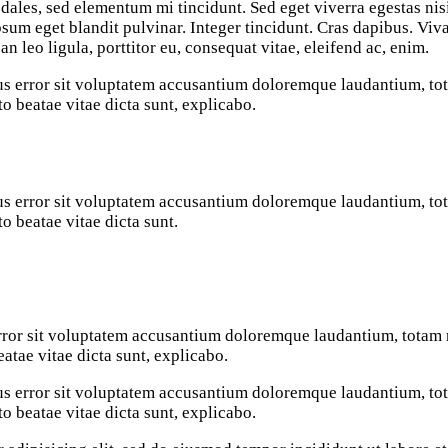
dales, sed elementum mi tincidunt. Sed eget viverra egestas nis
ipsum eget blandit pulvinar. Integer tincidunt. Cras dapibus. V
an leo ligula, porttitor eu, consequat vitae, eleifend ac, enim.
atus error sit voluptatem accusantium doloremque laudantium, t
cto beatae vitae dicta sunt, explicabo.
atus error sit voluptatem accusantium doloremque laudantium, t
to beatae vitae dicta sunt.
 error sit voluptatem accusantium doloremque laudantium, totam 
eatae vitae dicta sunt, explicabo.
atus error sit voluptatem accusantium doloremque laudantium, t
cto beatae vitae dicta sunt, explicabo.