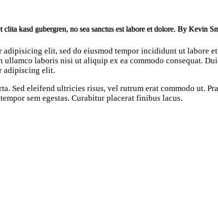
t clita kasd gubergren, no sea sanctus est labore et dolore. By
Kevin Sm
 adipisicing elit, sed do eiusmod tempor incididunt ut labore e
 ullamco laboris nisi ut aliquip ex ea commodo consequat. Duis 
 adipiscing elit.
rta. Sed eleifend ultricies risus, vel rutrum erat commodo ut. 
 tempor sem egestas. Curabitur placerat finibus lacus.