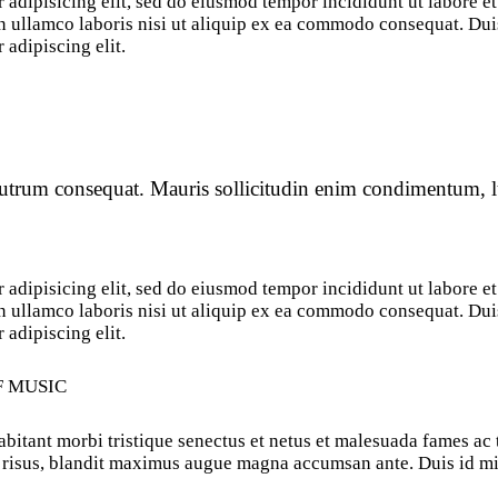
 adipisicing elit, sed do eiusmod tempor incididunt ut labore e
 ullamco laboris nisi ut aliquip ex ea commodo consequat. Duis 
 adipiscing elit.
 rutrum consequat. Mauris sollicitudin enim condimentum, lu
 adipisicing elit, sed do eiusmod tempor incididunt ut labore e
 ullamco laboris nisi ut aliquip ex ea commodo consequat. Duis 
 adipiscing elit.
F MUSIC
bitant morbi tristique senectus et netus et malesuada fames ac t
it risus, blandit maximus augue magna accumsan ante. Duis id mi 