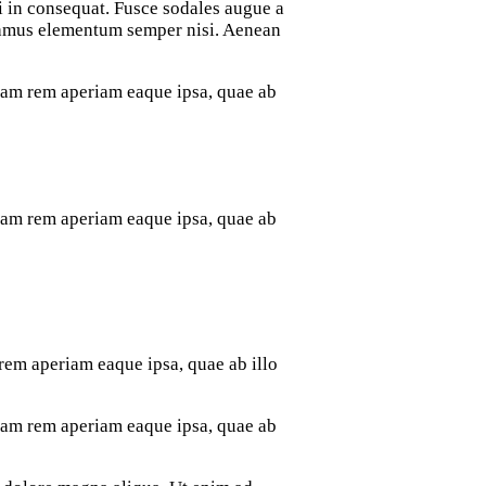
i in consequat. Fusce sodales augue a
ivamus elementum semper nisi. Aenean
otam rem aperiam eaque ipsa, quae ab
otam rem aperiam eaque ipsa, quae ab
rem aperiam eaque ipsa, quae ab illo
otam rem aperiam eaque ipsa, quae ab