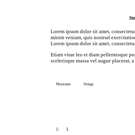
Ste
Lorem ipsum dolor sit amet, consectetur
minim veniam, quis nostrud exercitation
Lorem ipsum dolor sit amet, consectetur
Etiam vitae leo et diam pellentesque po
scelerisque massa vel augue placerat, a
Musicians
Strings
1