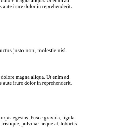
t dolore magna aliqua. Ut enim ad
aute irure dolor in reprehenderit.
ctus justo non, molestie nisl.
t dolore magna aliqua. Ut enim ad
aute irure dolor in reprehenderit.
urpis egestas. Fusce gravida, ligula
tristique, pulvinar neque at, lobortis