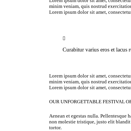
Lorem ipsum dolor sit amet, consectetur
minim veniam, quis nostrud exercitation
Lorem ipsum dolor sit amet, consectetur
Curabitur varius eros et lacus
Lorem ipsum dolor sit amet, consectetur
minim veniam, quis nostrud exercitation
Lorem ipsum dolor sit amet, consectetur
OUR UNFORGETTABLE FESTIVAL O
Aenean et egestas nulla. Pellentesque ha
non molestie tristique, justo elit bland
tortor.