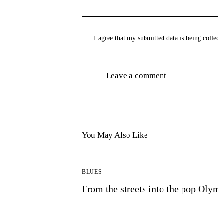
I agree that my submitted data is being colle
You May Also Like
BLUES
From the streets into the pop Oly