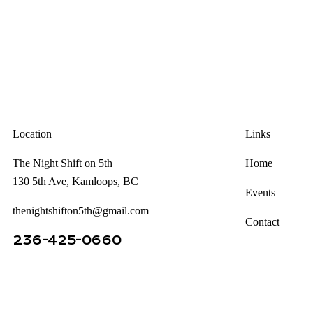
Location
Links
The Night Shift on 5th
Home
130 5th Ave, Kamloops, BC
Events
thenightshifton5th@gmail.com
Contact
236-425-0660