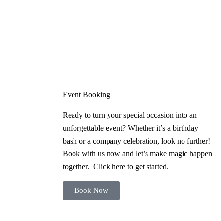
Event Booking
Ready to turn your special occasion into an
unforgettable event? Whether it’s a birthday
bash or a company celebration, look no further!
Book with us now and let’s make magic happen
together. Click here to get started.
Book Now