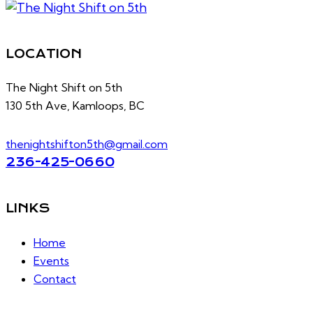
LOCATION
The Night Shift on 5th
130 5th Ave, Kamloops, BC
thenightshifton5th@gmail.com
236-425-0660
LINKS
Home
Events
Contact