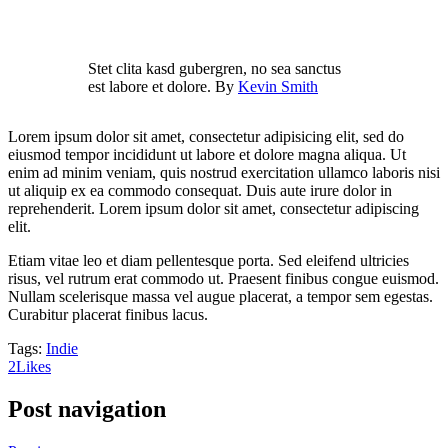
Stet clita kasd gubergren, no sea sanctus
est labore et dolore. By
Kevin Smith
Lorem ipsum dolor sit amet, consectetur adipisicing elit, sed do
eiusmod tempor incididunt ut labore et dolore magna aliqua. Ut
enim ad minim veniam, quis nostrud exercitation ullamco laboris nisi
ut aliquip ex ea commodo consequat. Duis aute irure dolor in
reprehenderit. Lorem ipsum dolor sit amet, consectetur adipiscing
elit.
Etiam vitae leo et diam pellentesque porta. Sed eleifend ultricies
risus, vel rutrum erat commodo ut. Praesent finibus congue euismod.
Nullam scelerisque massa vel augue placerat, a tempor sem egestas.
Curabitur placerat finibus lacus.
Tags:
Indie
2
Likes
Post navigation