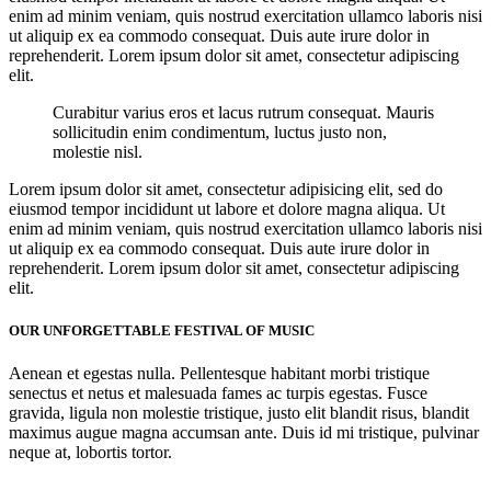
enim ad minim veniam, quis nostrud exercitation ullamco laboris nisi
ut aliquip ex ea commodo consequat. Duis aute irure dolor in
reprehenderit. Lorem ipsum dolor sit amet, consectetur adipiscing
elit.
Curabitur varius eros et lacus rutrum consequat. Mauris
sollicitudin enim condimentum, luctus justo non,
molestie nisl.
Lorem ipsum dolor sit amet, consectetur adipisicing elit, sed do
eiusmod tempor incididunt ut labore et dolore magna aliqua. Ut
enim ad minim veniam, quis nostrud exercitation ullamco laboris nisi
ut aliquip ex ea commodo consequat. Duis aute irure dolor in
reprehenderit. Lorem ipsum dolor sit amet, consectetur adipiscing
elit.
OUR UNFORGETTABLE FESTIVAL OF MUSIC
Aenean et egestas nulla. Pellentesque habitant morbi tristique
senectus et netus et malesuada fames ac turpis egestas. Fusce
gravida, ligula non molestie tristique, justo elit blandit risus, blandit
maximus augue magna accumsan ante. Duis id mi tristique, pulvinar
neque at, lobortis tortor.