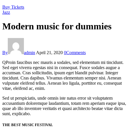
Buy Tickets
Jazz
Modern music for dummies
By
admin
April 21, 2020
0
Comments
Q
Proin faucibus nec mauris a sodales, sed elementum mi tincidunt.
Sed eget viverra egestas nisi in consequat. Fusce sodales augue a
accumsan. Cras sollicitudin, ipsum eget blandit pulvinar. Integer
tincidunt. Cras dapibus. Vivamus elementum semper nisi. Aenean
vulputate eleifend tellus. Aenean leo ligula, porttitor eu, consequat
vitae, eleifend ac, enim.
Sed ut perspiciatis, unde omnis iste natus error sit voluptatem
accusantium doloremque laudantium, totam rem aperiam eaque ipsa,
quae ab illo inventore veritatis et quasi architecto beatae vitae dicta
sunt, explicabo.
THE BEST MUSIC FESTIVAL