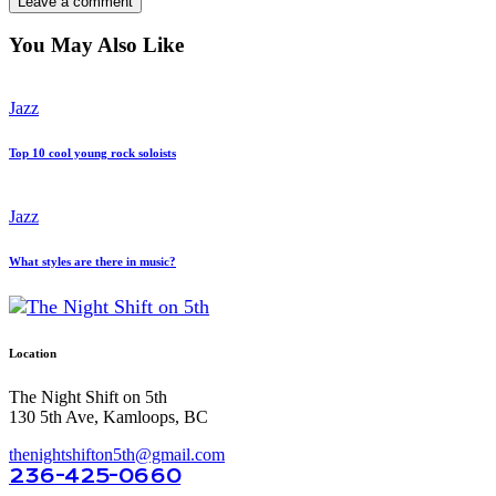
You May Also Like
Jazz
Top 10 cool young rock soloists
Jazz
What styles are there in music?
Location
The Night Shift on 5th
130 5th Ave, Kamloops, BC
thenightshifton5th@gmail.com
236-425-0660