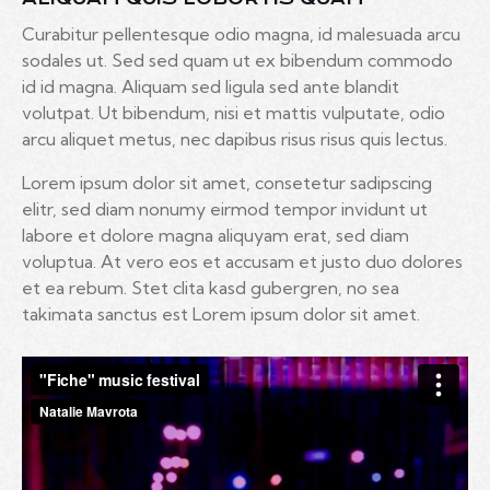
Curabitur pellentesque odio magna, id malesuada arcu
sodales ut. Sed sed quam ut ex bibendum commodo
id id magna. Aliquam sed ligula sed ante blandit
volutpat. Ut bibendum, nisi et mattis vulputate, odio
arcu aliquet metus, nec dapibus risus risus quis lectus.
Lorem ipsum dolor sit amet, consetetur sadipscing
elitr, sed diam nonumy eirmod tempor invidunt ut
labore et dolore magna aliquyam erat, sed diam
voluptua. At vero eos et accusam et justo duo dolores
et ea rebum. Stet clita kasd gubergren, no sea
takimata sanctus est Lorem ipsum dolor sit amet.