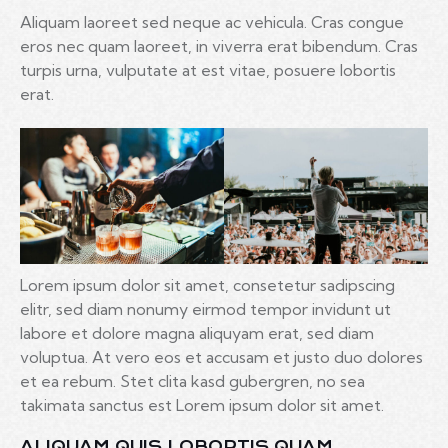
Aliquam laoreet sed neque ac vehicula. Cras congue
eros nec quam laoreet, in viverra erat bibendum. Cras
turpis urna, vulputate at est vitae, posuere lobortis
erat.
Lorem ipsum dolor sit amet, consetetur sadipscing
elitr, sed diam nonumy eirmod tempor invidunt ut
labore et dolore magna aliquyam erat, sed diam
voluptua. At vero eos et accusam et justo duo dolores
et ea rebum. Stet clita kasd gubergren, no sea
takimata sanctus est Lorem ipsum dolor sit amet.
ALIQUAM QUIS LOBORTIS QUAM