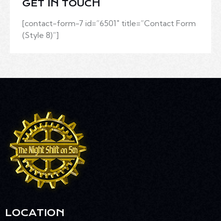
GET IN TOUCH
[contact-form-7 id=”6501″ title=”Contact Form
(Style 8)”]
LOCATION