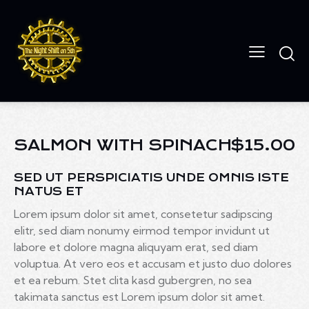
SALMON WITH SPINACH
$15.00
SED UT PERSPICIATIS UNDE OMNIS ISTE
NATUS ET
Lorem ipsum dolor sit amet, consetetur sadipscing
elitr, sed diam nonumy eirmod tempor invidunt ut
labore et dolore magna aliquyam erat, sed diam
voluptua. At vero eos et accusam et justo duo dolores
et ea rebum. Stet clita kasd gubergren, no sea
takimata sanctus est Lorem ipsum dolor sit amet.