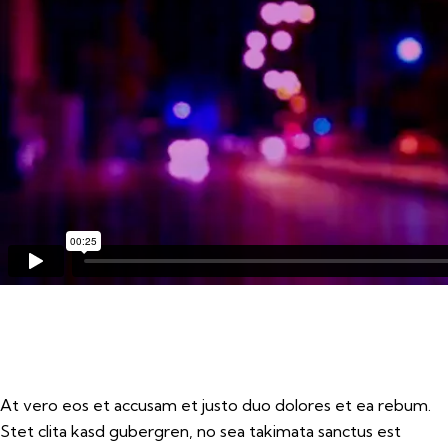
At vero eos et accusam et justo duo dolores et ea rebum.
Stet clita kasd gubergren, no sea takimata sanctus est