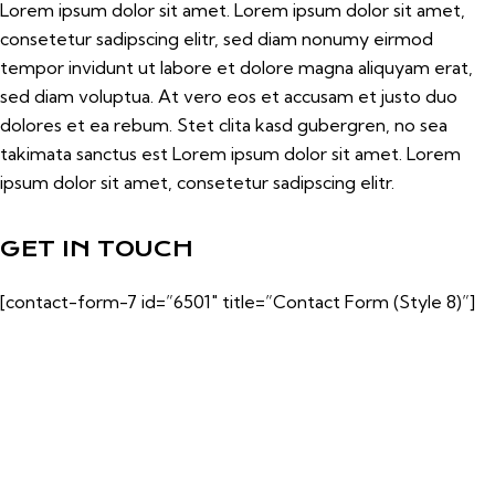
Lorem ipsum dolor sit amet. Lorem ipsum dolor sit amet,
consetetur sadipscing elitr, sed diam nonumy eirmod
tempor invidunt ut labore et dolore magna aliquyam erat,
sed diam voluptua. At vero eos et accusam et justo duo
dolores et ea rebum. Stet clita kasd gubergren, no sea
takimata sanctus est Lorem ipsum dolor sit amet. Lorem
ipsum dolor sit amet, consetetur sadipscing elitr.
GET IN TOUCH
[contact-form-7 id=”6501″ title=”Contact Form (Style 8)”]