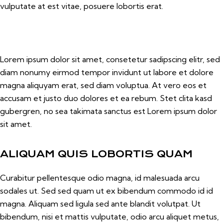
vulputate at est vitae, posuere lobortis erat.
Lorem ipsum dolor sit amet, consetetur sadipscing elitr, sed
diam nonumy eirmod tempor invidunt ut labore et dolore
magna aliquyam erat, sed diam voluptua. At vero eos et
accusam et justo duo dolores et ea rebum. Stet clita kasd
gubergren, no sea takimata sanctus est Lorem ipsum dolor
sit amet.
ALIQUAM QUIS LOBORTIS QUAM
Curabitur pellentesque odio magna, id malesuada arcu
sodales ut. Sed sed quam ut ex bibendum commodo id id
magna. Aliquam sed ligula sed ante blandit volutpat. Ut
bibendum, nisi et mattis vulputate, odio arcu aliquet metus,