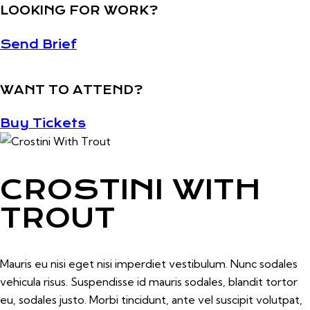
LOOKING FOR WORK?
Send Brief
WANT TO ATTEND?
0.00
Buy Tickets
CROSTINI WITH
TROUT
Mauris eu nisi eget nisi imperdiet vestibulum. Nunc sodales
vehicula risus. Suspendisse id mauris sodales, blandit tortor
eu, sodales justo. Morbi tincidunt, ante vel suscipit volutpat,