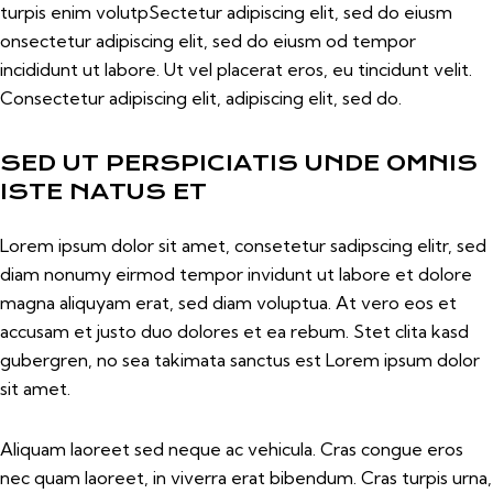
turpis enim volutpSectetur adipiscing elit, sed do eiusm
onsectetur adipiscing elit, sed do eiusm od tempor
incididunt ut labore. Ut vel placerat eros, eu tincidunt velit.
Consectetur adipiscing elit, adipiscing elit, sed do.
SED UT PERSPICIATIS UNDE OMNIS
ISTE NATUS ET
Lorem ipsum dolor sit amet, consetetur sadipscing elitr, sed
diam nonumy eirmod tempor invidunt ut labore et dolore
magna aliquyam erat, sed diam voluptua. At vero eos et
accusam et justo duo dolores et ea rebum. Stet clita kasd
gubergren, no sea takimata sanctus est Lorem ipsum dolor
sit amet.
Aliquam laoreet sed neque ac vehicula. Cras congue eros
nec quam laoreet, in viverra erat bibendum. Cras turpis urna,