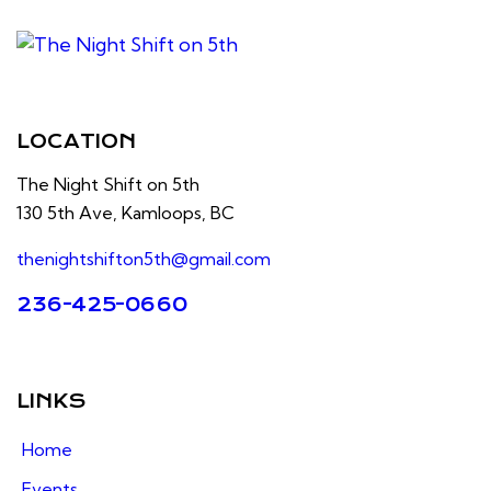
LOCATION
The Night Shift on 5th
130 5th Ave, Kamloops, BC
thenightshifton5th@gmail.com
236-425-0660
LINKS
Home
Events